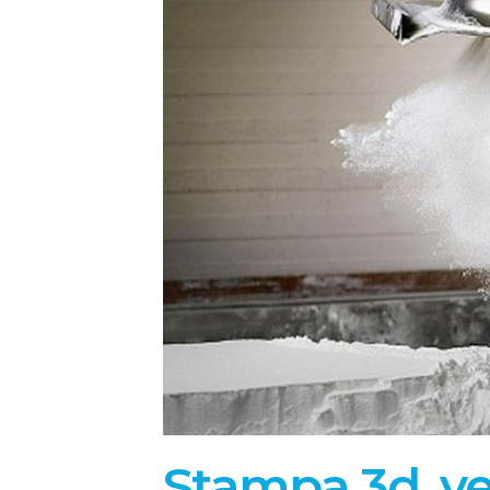
Stampa 3d, v