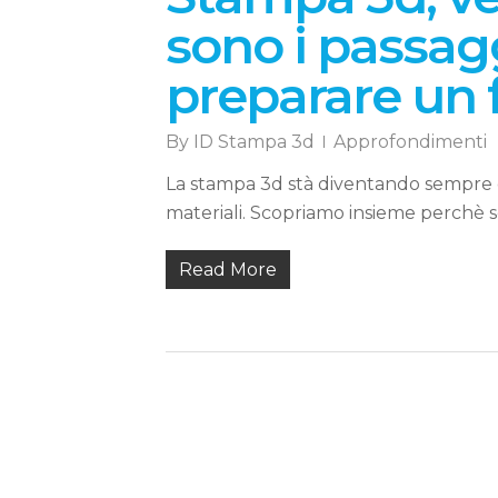
sono i passag
preparare un f
By
ID Stampa 3d
Approfondimenti
La stampa 3d stà diventando sempre di p
materiali. Scopriamo insieme perchè 
Read More