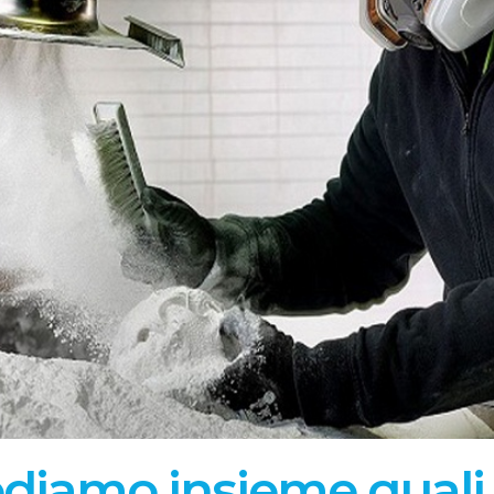
ediamo insieme quali