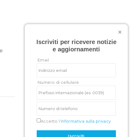
Iscriviti per ricevere notizie
e aggiornamenti
 e
Email
Numero di cellulare
Accetto l'
informativa sulla privacy
Iscriviti
facebook
linkedin
instagram