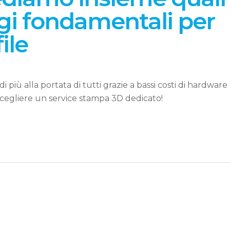
gi fondamentali per
ile
iù alla portata di tutti grazie a bassi costi di hardware
scegliere un service stampa 3D dedicato!