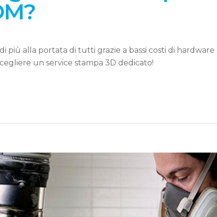
DM?
iù alla portata di tutti grazie a bassi costi di hardware
scegliere un service stampa 3D dedicato!