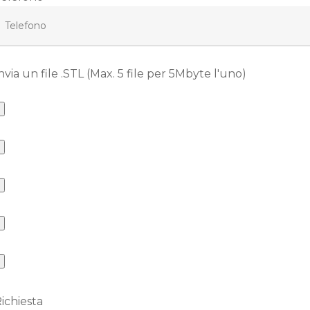
nvia un file .STL (Max. 5 file per 5Mbyte l'uno)
ichiesta