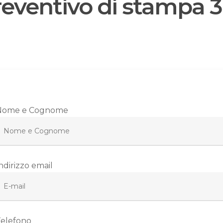
reventivo di stampa 3
Nome e Cognome
ndirizzo email
Telefono