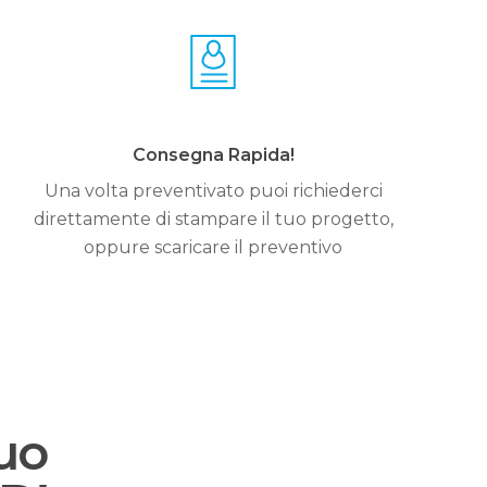
Consegna Rapida!
Una volta preventivato puoi richiederci
direttamente di stampare il tuo progetto,
oppure scaricare il preventivo
tuo