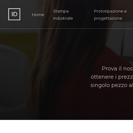
Skip
to
Stampa
Prototipazione e
Home
Industriale
progettazione
main
content
Prova il no
ottenere i prezz
singolo pezzo al