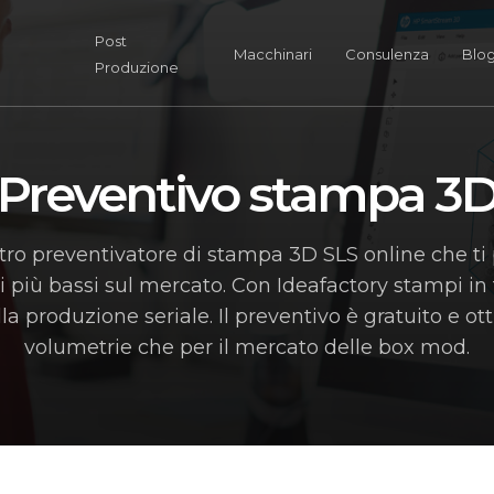
Post
Macchinari
Consulenza
Blo
Produzione
Preventivo stampa 3
stro preventivatore di stampa 3D SLS online che ti
i più bassi sul mercato. Con Ideafactory stampi in
la produzione seriale. Il preventivo è gratuito e ot
volumetrie che per il mercato delle box mod.