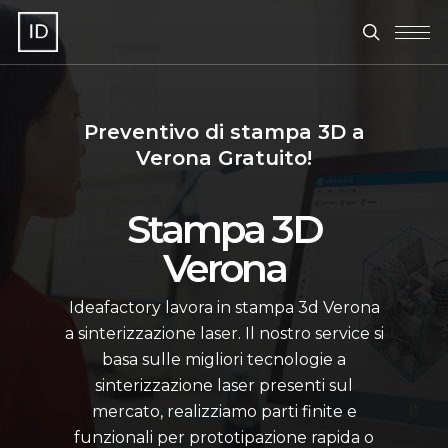
Skip
Menu
to
search
main
content
Preventivo di stampa 3D a
Verona Gratuito!
Stampa 3D
Verona
Ideafactory lavora in stampa 3d Verona
a sinterizzazione laser. Il nostro service si
basa sulle migliori tecnologie a
sinterizzazione laser presenti sul
mercato, realizziamo parti finite e
funzionali per prototipazione rapida o