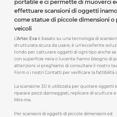
portatile e ci permette di muoverci 
effettuare scansioni di oggetti inamov
come statue di piccole dimensioni o p
veicoli
L’
Artec Eva
è basato su una tecnologia di scansion
strutturata sicura da usare, è un’eccellente soluz
tondo per catturare oggetti di ogni tipo anche se 
con superficie nera o lucente hanno bisogno di pa
attenzioni; vi preghiamo di consultare il nostro te
Form o i nostri Contatti per verificare la fattibilità
La scansione 3D è utilizzata per quotare oggetti es
riparare pezzi danneggiati, replicare di sculture e 
Mini-me.
Per scansioni di oggetti di piccole dimensioni ed