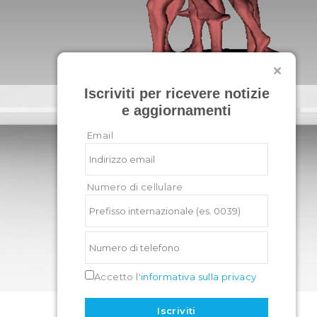
Iscriviti per ricevere notizie
e aggiornamenti
Email
Numero di cellulare
Accetto l'
informativa sulla privacy
Iscriviti
facebook
linkedin
instagram