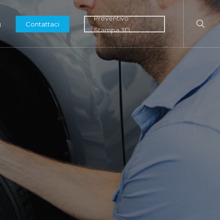
searc
Preventivo
g
Contattaci
Stampa 3D